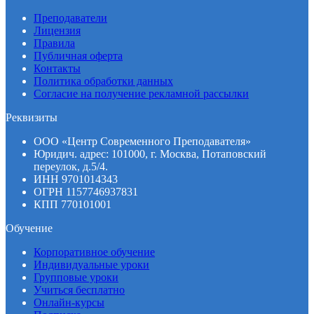
Преподаватели
Лицензия
Правила
Публичная оферта
Контакты
Политика обработки данных
Согласие на получение рекламной рассылки
Реквизиты
ООО «Центр Современного Преподавателя»
Юридич. адрес: 101000, г. Москва, Потаповский
переулок, д.5/4.
ИНН 9701014343
ОГРН 1157746937831
КПП 770101001
Обучение
Корпоративное обучение
Индивидуальные уроки
Групповые уроки
Учиться бесплатно
Онлайн-курсы