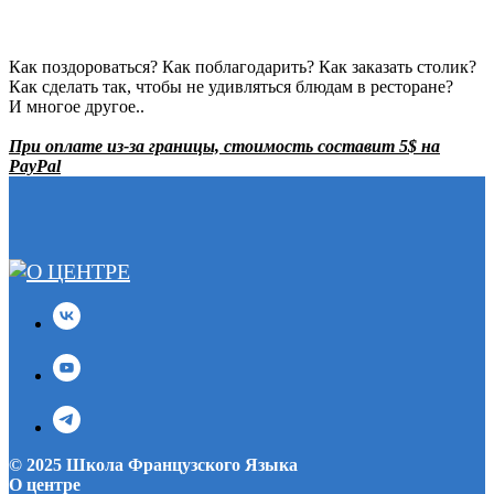
Как поздороваться? Как поблагодарить? Как заказать столик?
Как сделать так, чтобы не удивляться блюдам в ресторане?
И многое другое..
При оплате из-за границы, стоимость составит 5$ на
PayPal
© 2025 Школа Французского Языка
О центре