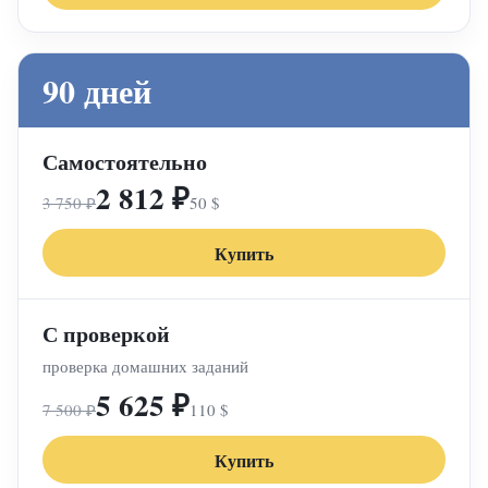
90 дней
Самостоятельно
2 812 ₽
3 750 ₽
50 $
Купить
С проверкой
проверка домашних заданий
5 625 ₽
7 500 ₽
110 $
Купить