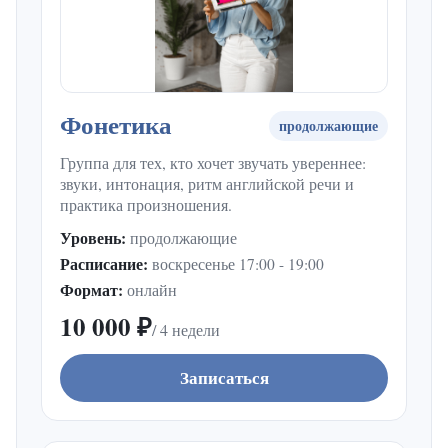
Фонетика
продолжающие
Группа для тех, кто хочет звучать увереннее:
звуки, интонация, ритм английской речи и
практика произношения.
Уровень:
продолжающие
Расписание:
воскресенье 17:00 - 19:00
Формат:
онлайн
10 000 ₽
/ 4 недели
Записаться