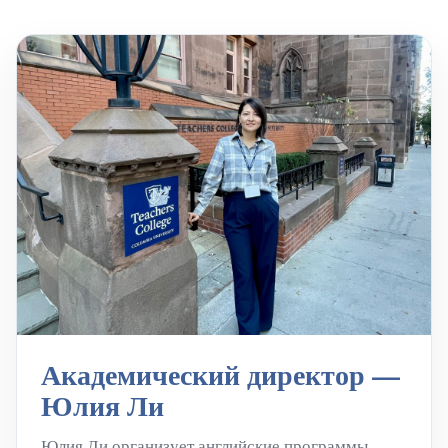
Академический директор —
Юлия Ли
Юлия Ли организует английские программы