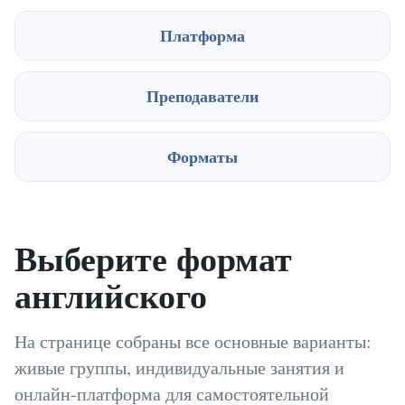
Платформа
Преподаватели
Форматы
Выберите формат
английского
На странице собраны все основные варианты:
живые группы, индивидуальные занятия и
онлайн-платформа для самостоятельной