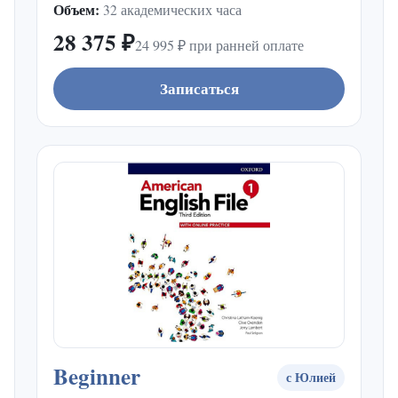
Объем:
32 академических часа
28 375 ₽
24 995 ₽ при ранней оплате
Записаться
Beginner
с Юлией