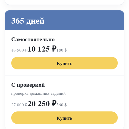
365 дней
Самостоятельно
10 125 ₽
13 500 ₽
180 $
Купить
С проверкой
проверка домашних заданий
20 250 ₽
27 000 ₽
360 $
Купить