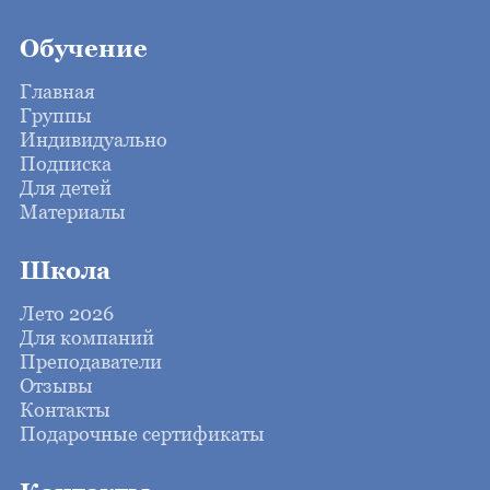
Обучение
Главная
Группы
Индивидуально
Подписка
Для детей
Материалы
Школа
Лето 2026
Для компаний
Преподаватели
Отзывы
Контакты
Подарочные сертификаты