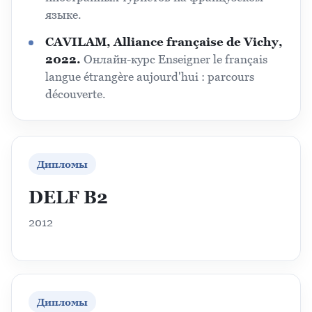
языке.
CAVILAM, Alliance française de Vichy,
2022.
Онлайн-курс Enseigner le français
langue étrangère aujourd'hui : parcours
découverte.
Дипломы
DELF B2
2012
Дипломы